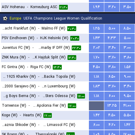
ASV Hohenau
-
Korneuburg ASC
۱.۹۴
۳.۲۰
۳.۵۰
۲۱:۳۰
Europe
UEFA Champions League Women Qualification
Eintracht Frankfurt (W)
-
Malmo FF (W)
۱.۲۵
۵.۰۰
۸.۵۰
۲۰:۳۰
PSV Eindhoven (W)
-
HJK Helsinki (W)
۱.۴۳
۴.۳۳
۵.۰۰
۲۰:۳۰
Juventus FC (W)
-
Hammarby IF DFF (W)
۲.۰۲
۳.۴۰
۳.۰۰
۲۲:۳۰
ZNK Mura (W)
-
ZNK Hajduk Split (W)
۱.۷۰
۳.۷۰
۳.۸۰
۱۲:۳۰
FC Gintra (W)
-
Riga FC (W)
۴.۵۰
۳.۸۰
۱.۵۶
۱۳:۳۰
Metalist 1925 Kharkiv (W)
-
TSC Backa Topola (W)
۱.۱۸
۶.۵۰
۹.۰۰
ZNK Sfk 2000 Sarajevo (W)
-
Racing FC Union Luxembourg (W)
۱.۸۳
۳.۷۰
۳.۴۰
۱۴:۳۰
BSC Young Boys Berna (W)
-
SeaSters Odessa (W)
۱.۱۸
۶.۰۰
۹.۵۰
۱۴:۳۰
۱۶:۰۰
Torreense (W)
-
FK Apolonia Fier (W)
...
۱۳.۲۵
۴۱.۰۰
۱۷:۰۰
Koge (W)
-
Hearts (W)
۱.۴۲
۴.۵۰
۵.۵۰
۱۷:۰۰
KS Vllaznia Shkoder (W)
-
Apollon Limassol FC (W)
۶.۰۰
۴.۲۰
۱.۴۲
SK Brann (W)
-
FC PAOK Thessaloniki (W)
۱.۰۹
۸.۵۰
۱۷.۰۰
۱۷:۳۰