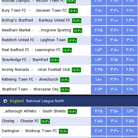
Rushall Olympic
-
Hitchin Town FC
۲.۰۳
۳.۴۰
۳.۰۰
۱۷:۳۰
۱۷:۳۰
Bury Town FC
-
Halesowen Town FC
۲.۸۰
۳.۳۰
۲.۲۰
۱۷:۳۰
Bishop's Stortford
-
Banbury United FC
۲.۷۷
۳.۰۰
۲.۳۹
۱۷:۳۰
Needham Market
-
Bromsgrove Sporting
۲.۲۵
۳.۳۰
۲.۷۰
۱۷:۳۰
Redditch United FC
-
Leighton Town
۲.۰۰
۳.۵۰
۳.۱۰
۱۷:۳۰
Real Bedford FC
-
Leamington FC
۱.۸۳
۳.۸۰
۳.۳۰
۱۷:۳۰
Stourbridge FC
-
Stamford
۱.۶۳
۴.۱۵
۳.۸۰
۱۷:۳۰
Anstey Nomads
-
Leiston Football Club
۲.۴۵
۳.۳۰
۲.۴۵
۱۷:۳۰
Kettering Town FC
-
Alvechurch
۱.۸۰
۳.۳۰
۳.۸۰
۱۷:۳۰
Stratford Town
-
Worcester City
۲.۶۳
۳.۱۰
۲.۴۰
۱۷:۳۰
England
National League North
Scarborough Athletic
-
South Shields
۴.۲۵
۳.۵۰
۱.۶۹
۱۷:۳۰
Chorley
-
Chester FC
۲.۵۵
۳.۱۰
۲.۵۵
۱۷:۳۰
Darlington
-
Worksop Town FC
۲.۰۹
۳.۳۰
۲.۹۰
۱۷:۳۰